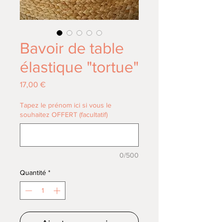
Bavoir de table
élastique "tortue"
Prix
17,00 €
Tapez le prénom ici si vous le
souhaitez OFFERT (facultatif)
0/500
Quantité
*