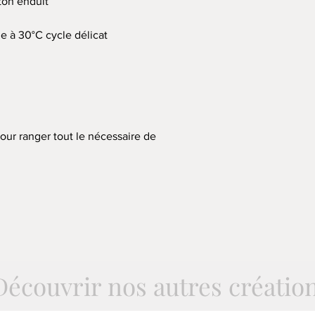
ton enduit
e à 30°C cycle délicat
our ranger tout le nécessaire de
Découvrir nos autres créatio