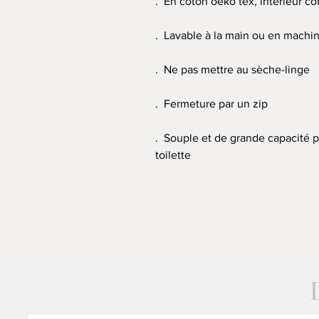
. En coton oeko tex, intérieur co
. Lavable à la main ou en machin
. Ne pas mettre au sèche-linge
. Fermeture par un zip
. Souple et de grande capacité p
toilette