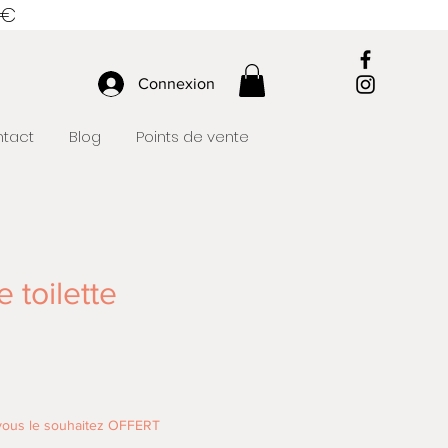
 €
Connexion
tact
Blog
Points de vente
 toilette
 vous le souhaitez OFFERT