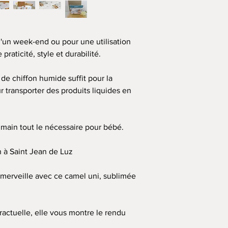
♥ C’est l'accessoire in
transporter l’essentiel
'un week-end ou pour une utilisation
💌 Cette création vous
praticité, style et durabilité.
emballage cadeau
 de chiffon humide
suffit pour la
transporter des produits liquides en
 main tout le nécessaire pour bébé.
 à Saint Jean de Luz
merveille avec ce camel uni, sublimée
ractuelle, elle vous montre le rendu