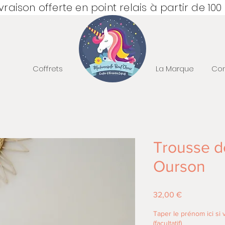
ivraison offerte en point relais à partir de 100
Coffrets
La Marque
Con
Trousse de
Ourson
Prix
32,00 €
Taper le prénom ici si
(facultatif)