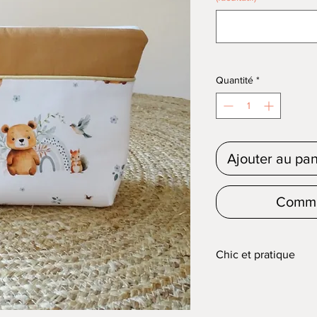
Quantité
*
Ajouter au pan
Comma
Chic et pratique
Offrez une trousse de to
fonctionnelle !