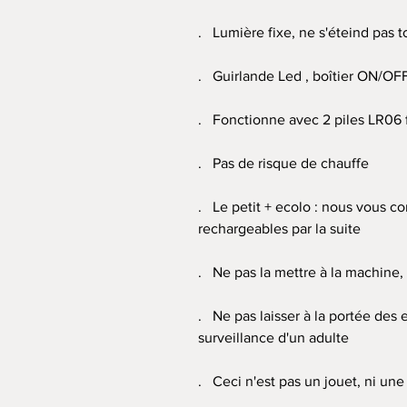
. Lumière fixe, ne s'éteind pas t
. Guirlande Led , boîtier ON/OFF 
. Fonctionne avec 2 piles LR06 
. Pas de risque de chauffe
. Le petit + ecolo : nous vous co
rechargeables par la suite
. Ne pas la mettre à la machine
. Ne pas laisser à la portée des
surveillance d'un adulte
. Ceci n'est pas un jouet, ni un