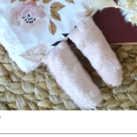
Aperçu rapide
"