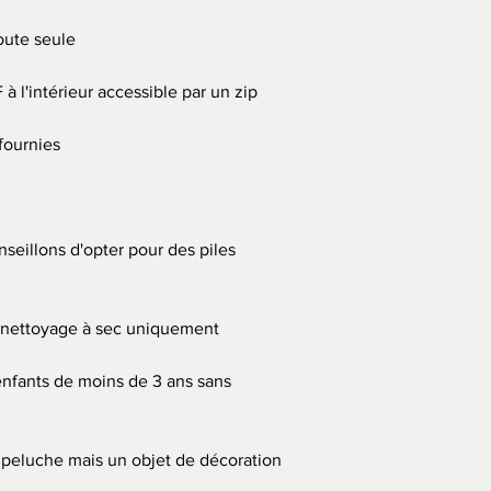
oute seule
à l'intérieur accessible par un zip
fournies
nseillons d'opter pour des piles
, nettoyage à sec uniquement
 enfants de moins de 3 ans sans
e peluche mais un objet de décoration