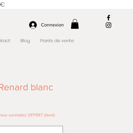
 €
Connexion
tact
Blog
Points de vente
 Renard blanc
 vous souhaitez OFFERT (doré)