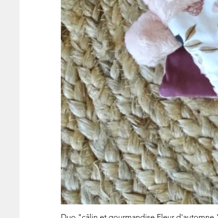
Duo "câlin et gourmandise Fleur d'automne 