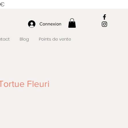
 €
Connexion
tact
Blog
Points de vente
Tortue Fleuri