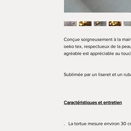
Conçue soigneusement à la main 
oeko tex, respectueux de la peau
agréable est appréciable au touc
Sublimée par un liseret et un rub
Caractéristiques et entretien
. La tortue mesure environ 30 c