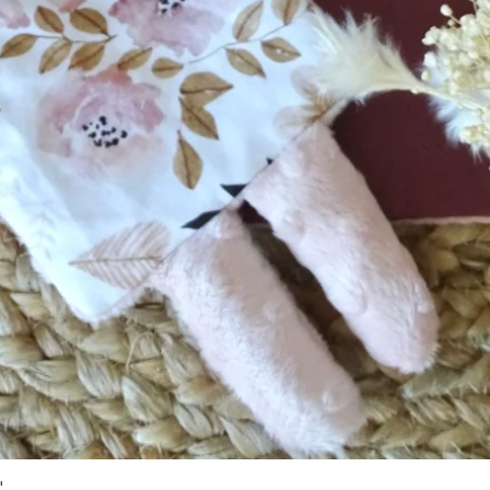
Aperçu rapide
"