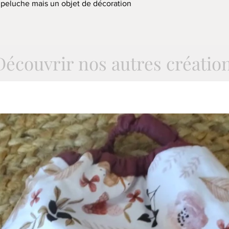
e peluche mais un objet de décoration
Découvrir nos autres créatio