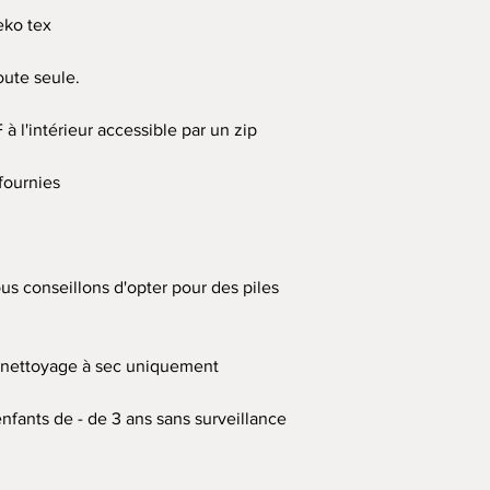
eko tex
oute seule.
à l'intérieur accessible par un zip
fournies
us conseillons d'opter pour des piles
, nettoyage à sec uniquement
enfants de - de 3 ans sans surveillance